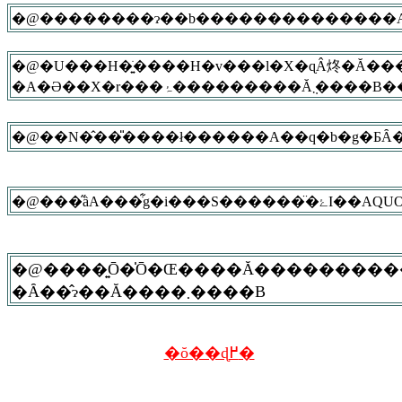
�@�U���H�ׂ͍����H�v���l�X�ɋÂ炵�Ă��
�A�Ə��X�r�
�@���̋ȁA
�@����͍Ō�̍Ō�Œ����Ă���������
�Ȃ��̂ɂ��Ă����܂����B
�ŏ��ɖ߂�