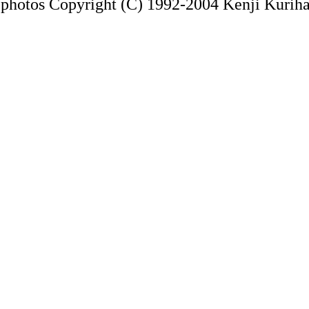
photos Copyright (C) 1992-2004 Kenji Kuriha