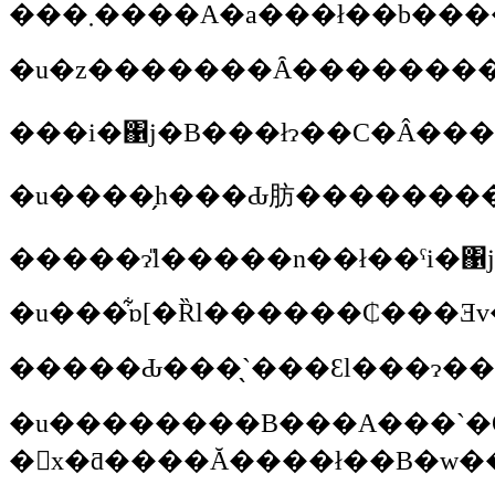
�u����̗h���Ԃ肪��������
�����ɂ̎l�����n��ł��ˁi�΁
�u��������B���A���`�O�Ȃ̐搶