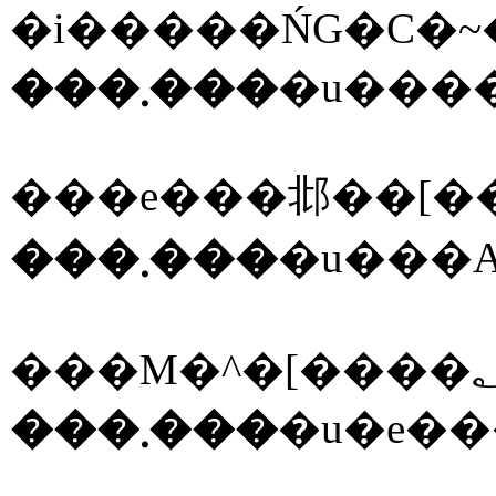
���܂���
�u���
���e���邶��[��
���܂���
���܂���
�u�e��