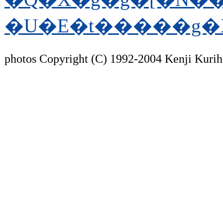
�U�E�t�����g�
photos Copyright (C) 1992-2004 Kenji Kurih