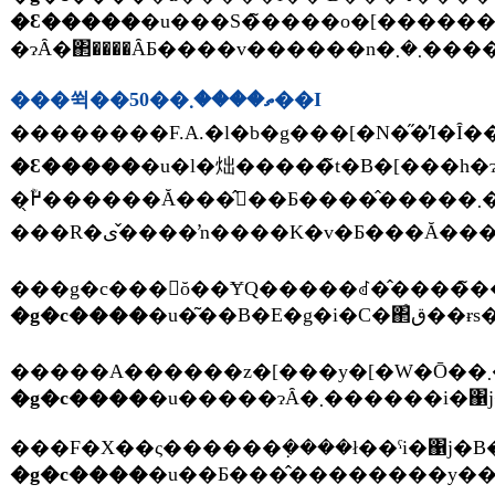
�Ԑ�����
�u���S�̃����o�[������10���Z����w�������ł��ˁB�S����������30�
���쒹��50��ތ����܂��I
�Ԑ�����
�u�l�炪�����̃t�B�[���h�ɂ��Ă���̂́A�k�C���Ɏ��R�ی�̋��_�������������ł��ˁB�����։ċx�݂�t�x�݂ɂP�T�Ԃ���10�����炢10�
�߂̖ؓ������Ă���̂𒼂��Ƃ����̂�����܂����A�l������Ȃ��悤�ɗL�h�S���𒣂�����Ƃ����̂�����܂����A���Ƃ͊�����v���O�����݂����Ȃ��̂�l�炪��邱�Ƃ�����܂����A���ۂɖl�炪
���g�c���񂪍ŏ��ɎQ�����ꂽ�̂����̃�
�g�c����
�
�g�c����
�u�����ɂȂ�܂������i�
�g�c����
�u��Ƃ���̂��������y���������ł��B�����B����ނ𒲂ׂ邤���ŁA����l�̓A�J�Q���ɂ��Ă̎��ŋ����������ł�