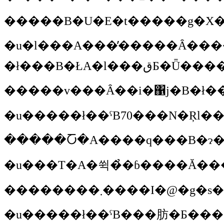
�u�l���A���̕�����Ȃ����Ƃ�����Α��q���n�߂��낢�낢�邵�A���̂��Ƃ͎R�c���n�߂��낢��Ȃ���S�����炽�����񗈂Ă��܂�����A���񂾂�l���P�ԕ������������Ă��Ȃ��I���
�ł���B�Ł
�u���T�A�쒹�̉�ɓ����Ă��
��������܂����