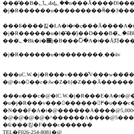
�j�R����
�j�R������u�ǂ��������܂��āv
���u���c�@�lC.W.�j�R���E�A�t�
�N���F�A�t�@������A����@5,000
�@�@�@�@�^������A����@5���
�₢���킹�F���c������
TEL�F026-254-8081�@