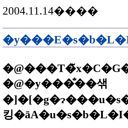
2004.11.14����
�y���E�s�b�L�
�@�y���̐��샊
�]�[�g�ɂ���u�s�b�L�I�v�B�u�s�b�L�I�v�ɂ͗D�G�ȃC���