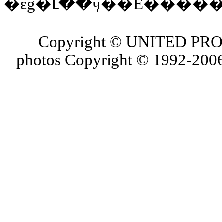
�ԑg�ւ̂��ӌ��E����
Copyright © UNITED PROJ
photos Copyright © 1992-2006 