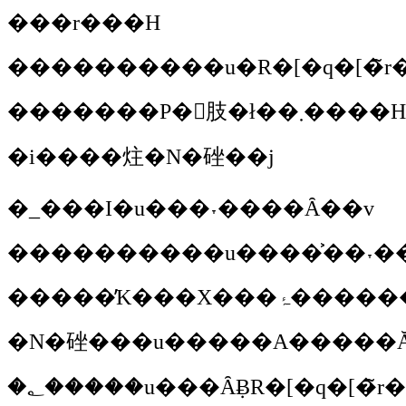
���r���H
���������
�u�R�[�q�[�
�������P�񂨊肢�ł��܂����H
�i����炷�N�䂳��j
�_���I
�u���˕����Ȃ��v
���������
�����̓K�
�N�䂳��
�؂����