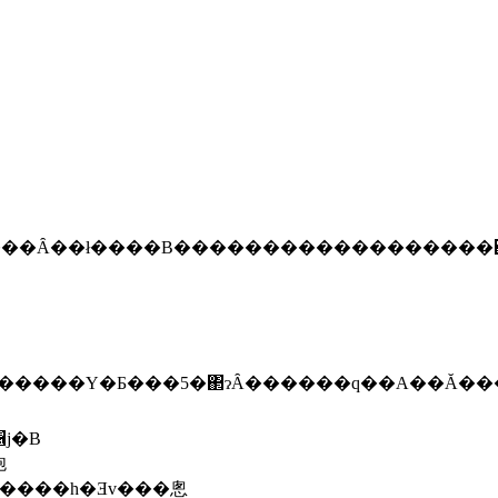
ˁi�΁j�B
炮