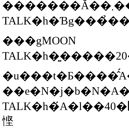
�������Ă��܂��B�Ȃ̂ŁA�gMOON
���gMOON
�u���t�Ƃ����̂́A
��e�N�j�b�N�A
TALK�h�́A�l��
悭