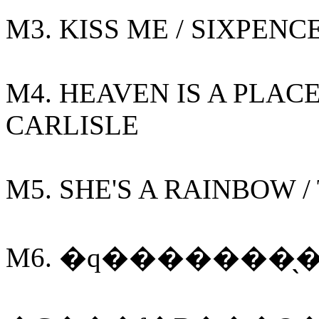
M3.
KISS ME / SIXPENC
M4.
HEAVEN IS A PLACE
CARLISLE
M5.
SHE'S A RAINBOW 
M6.
�q�������̖�