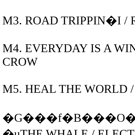
M3.
ROAD TRIPPIN�I / 
M4.
EVERYDAY IS A WI
CROW
M5.
HEAL THE WORLD 
�G���f�B���O�
�uTHE WHALE / ELEC