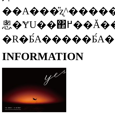
��A���̎ʐ^����������������
悤�ɎU��΂߂��Ă���̂ŁA��莩
INFORMATION