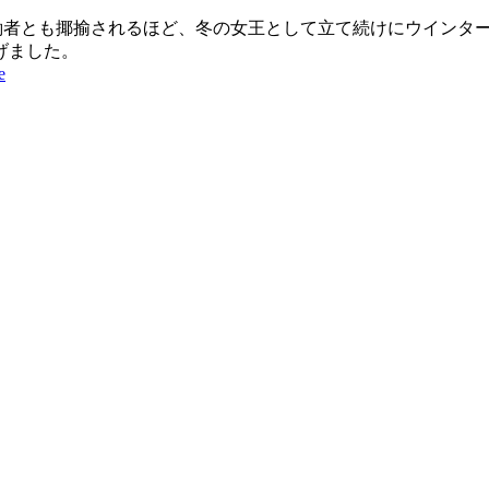
節労働者とも揶揄されるほど、冬の女王として立て続けにウインタ
げました。
e