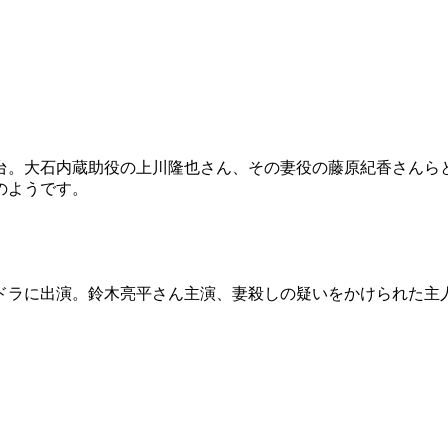
台。大石内蔵助役の上川隆也さん、その妻役の藤原紀香さんら
のようです。
ドラに出演。鈴木亮平さん主演、妻殺しの疑いをかけられた主