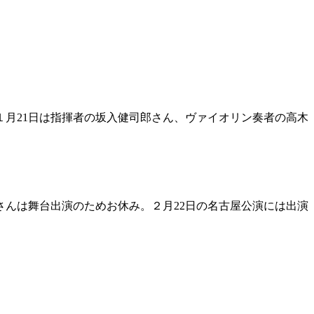
月21日は指揮者の坂入健司郎さん、ヴァイオリン奏者の高木
さんは舞台出演のためお休み。２月22日の名古屋公演には出演