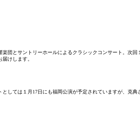
響楽団とサントリーホールによるクラシックコンサート。次回１
お届けします。
としては１月17日にも福岡公演が予定されていますが、克典