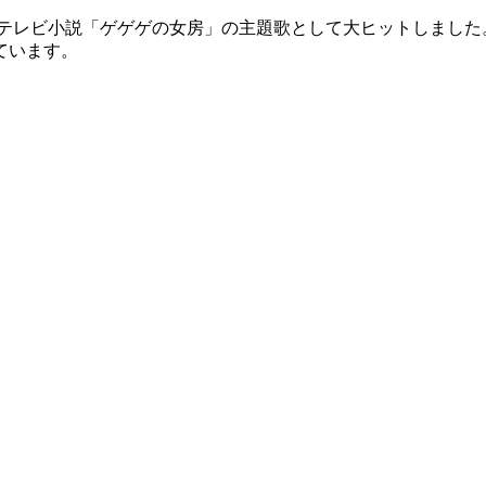
連続テレビ小説「ゲゲゲの女房」の主題歌として大ヒットしました。
ています。