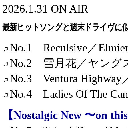
2026.1.31 ON AIR
最新ヒットソングと週末ドライヴに
No.1 Reculsive／Elmie
No.2 雪月花／ヤング
No.3 Ventura Highway
No.4 Ladies Of The Can
【Nostalgic New 〜on th