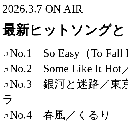
2026.3.7 ON AIR
最新ヒットソングと
No.1 So Easy（To Fall 
No.2 Some Like It Hot／
No.3 銀河と迷路／
ラ
No.4 春風／くるり