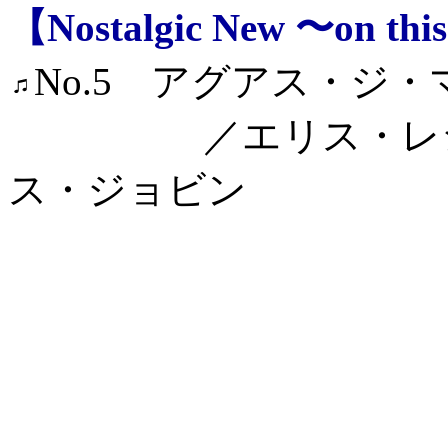
【Nostalgic New 〜on th
No.5 アグアス・ジ
／エリス・レジー
ス・ジョビン