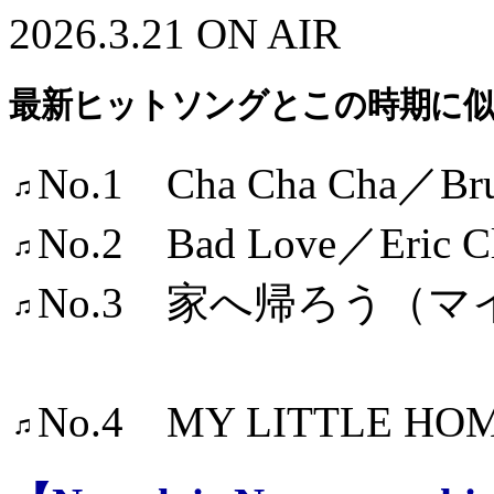
2026.3.21 ON AIR
最新ヒットソングとこの時期に
No.1 Cha Cha Cha／Bru
No.2 Bad Love／Eric Cl
No.3 家へ帰ろう（
／竹
No.4 MY LITTLE 