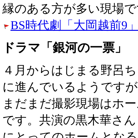
縁のある方が多い現場で
BS時代劇「大岡越前9」
ドラマ「銀河の一票」
４月からはじまる野呂ち
に進んでいるようですが
まだまだ撮影現場はホー
です。共演の黒木華さん
にとってのホームとなる