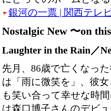
銀河の一票 | 関西テレ
Nostalgic New 〜on thi
Laughter in the Rain／Ne
先月、86歳で亡くなった
は「雨に微笑を」、彼女
も笑い合って幸せな時間
は森口博子さんのデビュ