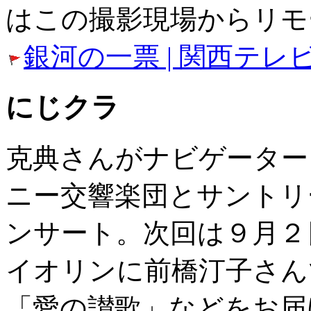
はこの撮影現場からリモ
銀河の一票 | 関西テレ
にじクラ
克典さんがナビゲーター
ニー交響楽団とサントリ
ンサート。次回は９月２
イオリンに前橋汀子さん
「愛の讃歌」などをお届