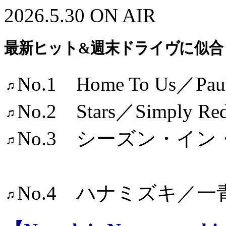
2026.5.30 ON AIR
最新ヒット&週末ドライヴに似合
No.1 Home To Us／Paul
No.2 Stars／Simply Re
No.3 シーズン・イ
〜夏草の誘
No.4 ハナミズキ／一