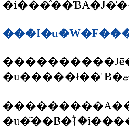
����������Ɉē