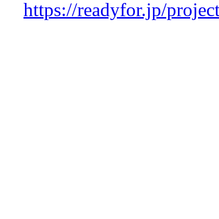
https://readyfor.jp/projec