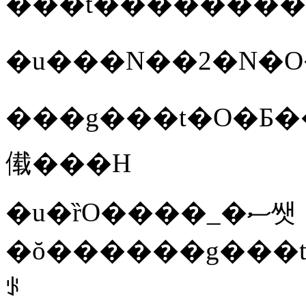
���t��������
���g���t�O�Ƃ����ƁA���ւ�k��
傤���H
�u�ȑO����_�ސ쌧
�ŏ������g���t�O�
ꂪ