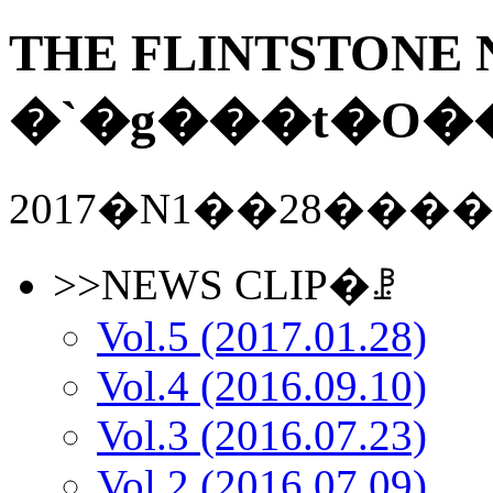
THE FLINTSTONE N
2017�N1��28���
>>NEWS CLIP�ꗗ
Vol.5 (2017.01.28)
Vol.4 (2016.09.10)
Vol.3 (2016.07.23)
Vol.2 (2016.07.09)