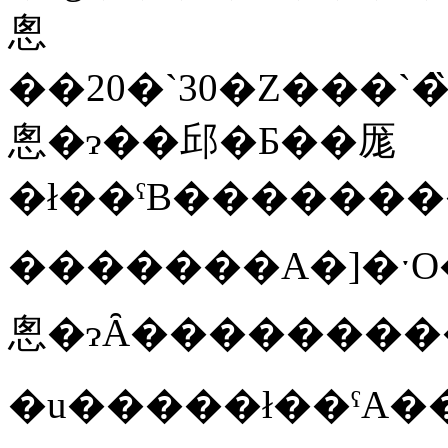
悤
��20�`30�Z���`�̏�
悤�ɂ��邱�Ƃ��厖
�������A�]�ˑO
悤�ɂȂ���������
�u�����ł��ˁA��