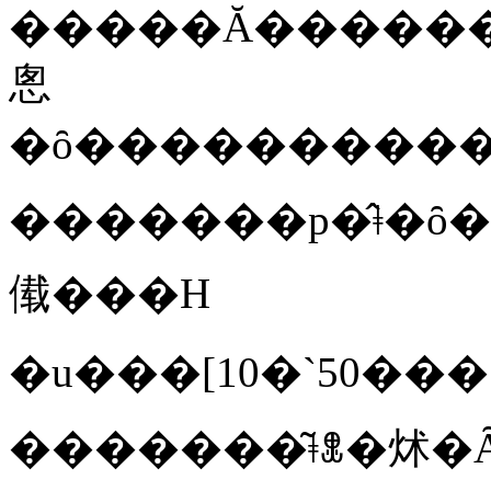
�����Ă������
悤
�������p�̂ǂ�ȏ�
傤���H
�������͂ǂꂭ�炢�